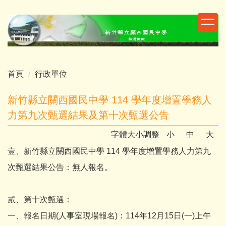
跳
到
主
要
內
容
首頁
行政單位
區
新竹縣立關西國民中學 114 學年度增置學務人
力第九次甄選結果及第十次甄選公告
字體大小調整
小
中
大
壹、新竹縣立關西國民中學 114 學年度增置學務人力第九
次甄選結果公告：無人報名。
貳、第十次甄選：
一、報名日期(人事室現場報名)：114年12月15日(一)上午