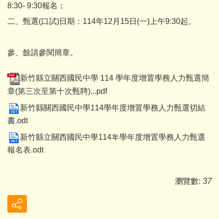
8:30- 9:30報名；
二、甄選(口試)日期：114年12月15日(一)上午9:30起。
參、餘請參閱簡章。
新竹縣立關西國民中學 114 學年度增置學務人力甄選簡
章(第三次至第十次甄聘)...pdf
新竹縣關西國民中學114學年度增置學務人力甄選切結
書.odt
新竹縣立關西國民中學114年學年度增置學務人力甄選
報名表.odt
瀏覽數:
37